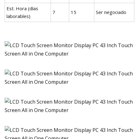
Est. Hora (días
7
15
Ser negociado
laborables)