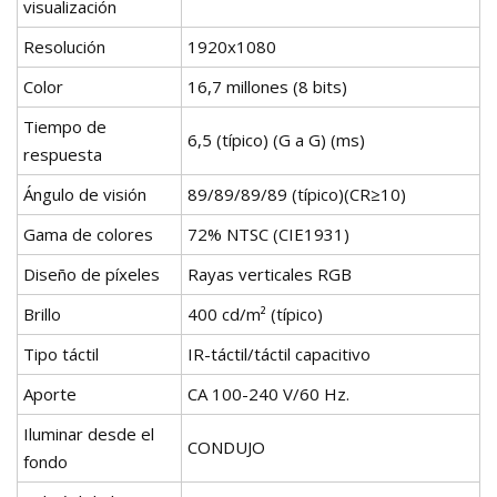
visualización
Resolución
1920x1080
Color
16,7 millones (8 bits)
Tiempo de
6,5 (típico) (G a G) (ms)
respuesta
Ángulo de visión
89/89/89/89 (típico)(CR≥10)
Gama de colores
72% NTSC (CIE1931)
Diseño de píxeles
Rayas verticales RGB
Brillo
400 cd/m² (típico)
Tipo táctil
IR-táctil/táctil capacitivo
Aporte
CA 100-240 V/60 Hz.
Iluminar desde el
CONDUJO
fondo