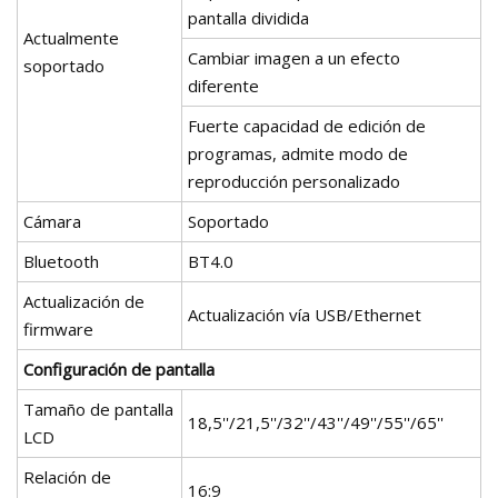
pantalla dividida
Actualmente
Cambiar imagen a un efecto
soportado
diferente
Fuerte capacidad de edición de
programas, admite modo de
reproducción personalizado
Cámara
Soportado
Bluetooth
BT4.0
Actualización de
Actualización vía USB/Ethernet
firmware
Configuración de pantalla
Tamaño de pantalla
18,5''/21,5''/32''/43''/49''/55''/65''
LCD
Relación de
16:9