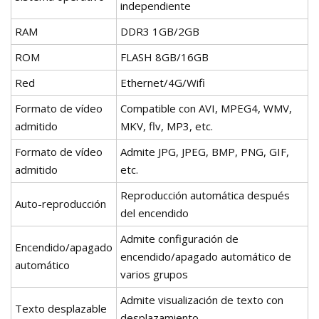
independiente
RAM
DDR3 1GB/2GB
ROM
FLASH 8GB/16GB
Red
Ethernet/4G/Wifi
Formato de vídeo
Compatible con AVI, MPEG4, WMV,
admitido
MKV, flv, MP3, etc.
Formato de vídeo
Admite JPG, JPEG, BMP, PNG, GIF,
admitido
etc.
Reproducción automática después
Auto-reproducción
del encendido
Admite configuración de
Encendido/apagado
encendido/apagado automático de
automático
varios grupos
Admite visualización de texto con
Texto desplazable
desplazamiento