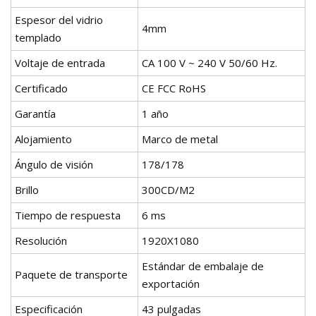
Espesor del vidrio
4mm
templado
Voltaje de entrada
CA 100 V ~ 240 V 50/60 Hz.
Certificado
CE FCC RoHS
Garantía
1 año
Alojamiento
Marco de metal
Ángulo de visión
178/178
Brillo
300CD/M2
Tiempo de respuesta
6 ms
Resolución
1920X1080
Estándar de embalaje de
Paquete de transporte
exportación
Especificación
43 pulgadas