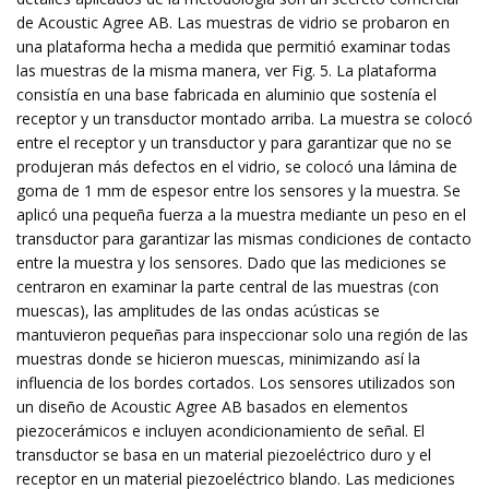
de Acoustic Agree AB. Las muestras de vidrio se probaron en
una plataforma hecha a medida que permitió examinar todas
las muestras de la misma manera, ver Fig. 5. La plataforma
consistía en una base fabricada en aluminio que sostenía el
receptor y un transductor montado arriba. La muestra se colocó
entre el receptor y un transductor y para garantizar que no se
produjeran más defectos en el vidrio, se colocó una lámina de
goma de 1 mm de espesor entre los sensores y la muestra. Se
aplicó una pequeña fuerza a la muestra mediante un peso en el
transductor para garantizar las mismas condiciones de contacto
entre la muestra y los sensores. Dado que las mediciones se
centraron en examinar la parte central de las muestras (con
muescas), las amplitudes de las ondas acústicas se
mantuvieron pequeñas para inspeccionar solo una región de las
muestras donde se hicieron muescas, minimizando así la
influencia de los bordes cortados. Los sensores utilizados son
un diseño de Acoustic Agree AB basados ​​en elementos
piezocerámicos e incluyen acondicionamiento de señal. El
transductor se basa en un material piezoeléctrico duro y el
receptor en un material piezoeléctrico blando. Las mediciones