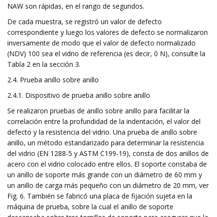
NAW son rápidas, en el rango de segundos.
De cada muestra, se registró un valor de defecto
correspondiente y luego los valores de defecto se normalizaron
inversamente de modo que el valor de defecto normalizado
(NDV) 100 sea el vidrio de referencia (es decir, 0 N), consulte la
Tabla 2 en la sección 3.
2.4. Prueba anillo sobre anillo
2.4.1. Dispositivo de prueba anillo sobre anillo
Se realizaron pruebas de anillo sobre anillo para facilitar la
correlación entre la profundidad de la indentación, el valor del
defecto y la resistencia del vidrio. Una prueba de anillo sobre
anillo, un método estandarizado para determinar la resistencia
del vidrio (EN 1288-5 y ASTM C199-19), consta de dos anillos de
acero con el vidrio colocado entre ellos. El soporte constaba de
un anillo de soporte más grande con un diámetro de 60 mm y
un anillo de carga más pequeño con un diámetro de 20 mm, ver
Fig. 6. También se fabricó una placa de fijación sujeta en la
máquina de prueba, sobre la cual el anillo de soporte