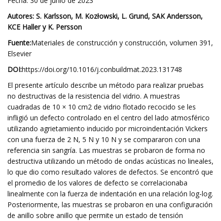
Fecha: 30 de junio de 2023
Autores: S. Karlsson, M. Kozłowski, L. Grund, SAK Andersson,
KCE Haller y K. Persson
Fuente:
Materiales de construcción y construcción, volumen 391,
Elsevier
DOI:
https://doi.org/10.1016/j.conbuildmat.2023.131748
El presente artículo describe un método para realizar pruebas
no destructivas de la resistencia del vidrio. A muestras
cuadradas de 10 × 10 cm2 de vidrio flotado recocido se les
infligió un defecto controlado en el centro del lado atmosférico
utilizando agrietamiento inducido por microindentación Vickers
con una fuerza de 2 N, 5 N y 10 N y se compararon con una
referencia sin sangría. Las muestras se probaron de forma no
destructiva utilizando un método de ondas acústicas no lineales,
lo que dio como resultado valores de defectos. Se encontró que
el promedio de los valores de defecto se correlacionaba
linealmente con la fuerza de indentación en una relación log-log.
Posteriormente, las muestras se probaron en una configuración
de anillo sobre anillo que permite un estado de tensión