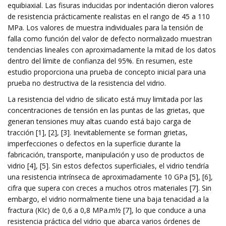
equibiaxial. Las fisuras inducidas por indentación dieron valores
de resistencia prácticamente realistas en el rango de 45 a 110
MPa. Los valores de muestra individuales para la tensión de
falla como función del valor de defecto normalizado muestran
tendencias lineales con aproximadamente la mitad de los datos
dentro del límite de confianza del 95%. En resumen, este
estudio proporciona una prueba de concepto inicial para una
prueba no destructiva de la resistencia del vidrio.
La resistencia del vidrio de silicato está muy limitada por las
concentraciones de tensión en las puntas de las grietas, que
generan tensiones muy altas cuando está bajo carga de
tracción [1], [2], [3]. Inevitablemente se forman grietas,
imperfecciones o defectos en la superficie durante la
fabricación, transporte, manipulación y uso de productos de
vidrio [4], [5]. Sin estos defectos superficiales, el vidrio tendría
una resistencia intrínseca de aproximadamente 10 GPa [5], [6],
cifra que supera con creces a muchos otros materiales [7]. Sin
embargo, el vidrio normalmente tiene una baja tenacidad a la
fractura (KIc) de 0,6 a 0,8 MPa.m½ [7], lo que conduce a una
resistencia práctica del vidrio que abarca varios órdenes de