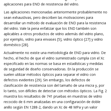
aplicaciones para END de resistencia del vidrio.
Las aplicaciones mencionadas anteriormente probablemente no
sean exhaustivas, pero describen las motivaciones para
desarrollar un método de evaluación de END para la resistencia
del vidrio. Vale la pena enfatizar que los END también son
aplicables a otros productos de vidrio además del vidrio plano,
por ejemplo, vidrio para envases [5], vidrio óptico [27] y vidrio
doméstico [28].
Actualmente no existe una metodología de END para vidrio. De
hecho, el hecho de que el vidrio suministrado cumpla con el Xc
especificado en las normas se basa en estadísticas y medidas
de seguridad de diseño conservadoras. En la producción se
suelen utilizar métodos ópticos para separar el vidrio con
defectos evidentes [29]. Sin embargo, los defectos de
clasificación de resistencia son del tamaño de una micra y, por
lo tanto, son difíciles de detectar con métodos ópticos. La Fig. 2
muestra los resultados de 741 pruebas en muestras de vidrio
recocido de 6 mm analizadas en una configuración de doble
anillo según EN 1288-2, dando un Xc de 48 MPa y un valor