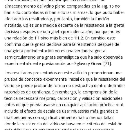
almacenamiento del vidrio plano comparadas en la Fig. 15 no
han sido controladas ni han sido las mismas, lo que pudo haber
afectado los resultados y, por tanto, también la función
instalada. Cd es una medida decente de la resistencia a la grieta
decisiva después de una grieta por indentación, aunque no es
una relación de 1:1 sino más bien de 1:1,2. En cambio, esto
confirma que la grieta decisiva para la resistencia después de
una grieta por indentación no es una verdadera grieta
semicircular sino una grieta semielíptica que ha sido observada
experimentalmente previamente por Sglavo y Green [71].
Los resultados presentados en este artículo proporcionan una
prueba de concepto experimental inicial de que la resistencia del
vidrio se puede probar de forma no destructiva dentro de límites
razonables de confianza. Sin embargo, la comprensión de la
técnica necesitará mejoras, calibración y validación adicionales
antes de que pueda usarse en cualquier aplicación práctica real,
incluido el efecto de escala de usar muestras más grandes o
más pequeñas con significativamente más o menos fallas
donde la resistencia del vidrio se basa en el criterio del eslabón