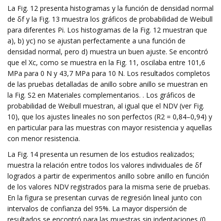
La Fig. 12 presenta histogramas y la función de densidad normal
de δf y la Fig. 13 muestra los gráficos de probabilidad de Weibull
para diferentes Pi. Los histogramas de la Fig. 12 muestran que
a), b) yc) no se ajustan perfectamente a una función de
densidad normal, pero d) muestra un buen ajuste. Se encontró
que el Xc, como se muestra en la Fig. 11, oscilaba entre 101,6
MPa para 0 N y 43,7 MPa para 10 N. Los resultados completos
de las pruebas detalladas de anillo sobre anillo se muestran en
la Fig. S2 en Materiales complementarios. . Los gráficos de
probabilidad de Weibull muestran, al igual que el NDV (ver Fig.
10), que los ajustes lineales no son perfectos (R2 = 0,84–0,94) y
en particular para las muestras con mayor resistencia y aquellas
con menor resistencia.
La Fig. 14 presenta un resumen de los estudios realizados;
muestra la relación entre todos los valores individuales de δf
logrados a partir de experimentos anillo sobre anillo en función
de los valores NDV registrados para la misma serie de pruebas.
En la figura se presentan curvas de regresión lineal junto con
intervalos de confianza del 95%. La mayor dispersión de
resultados se encontró para las muestras sin indentaciones (0