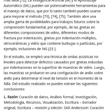
más débil [72]. La Inteligencia Artificial (IA) y el Aprendizaje
Automático (ML) pueden ser potencialmente herramientas para
el manejo de datos, que por lo tanto también pueden usarse
para mejorar el método [73], [74], [75]. También abre una
amplia gama de posibilidades para trabajos futuros sobre la
comprensión fundamental, por ejemplo, de las grietas en
diferentes composiciones de vidrio, diferentes modos de
fractura por indentación, grietas por indentación múltiples,
vitrocerámicas y vidrio que contiene burbujas o partículas, por
ejemplo, inclusiones de NiS [23 ].
En el estudio, se empleó una técnica de ondas acústicas no
lineales para detectar defectos causados ​​por grietas inducidas
por indentaciones en la superficie de muestras de vidrio. Luego,
las muestras se probaron en una configuración de anillo sobre
anillo para determinar el nivel de tensión en el momento de la
falla. Del estudio realizado se pueden extraer las siguientes
conclusiones:
L. Razón:
Curación de datos, Análisis formal, Investigación,
Metodología, Recursos, Visualización, Escritura – borrador
original, Escritura – revisión y edición. SAK Andersson: Curación