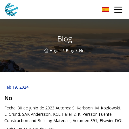
Fotomask de Changchun Inc.
Blog
/
/
Hogar
Blog
No
Feb 19, 2024
No
Fecha: 30 de junio de 2023 Autores: S. Karlsson, M. Kozłowski,
L. Grund, SAK Andersson, KCE Haller & K. Persson Fuente:
Construction and Building Materials, Volumen 391, Elsevier DOI: