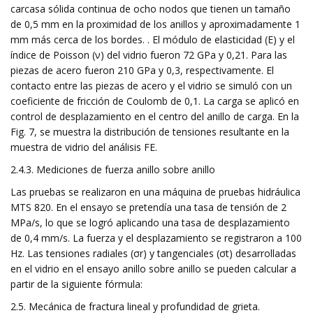
carcasa sólida continua de ocho nodos que tienen un tamaño
de 0,5 mm en la proximidad de los anillos y aproximadamente 1
mm más cerca de los bordes. . El módulo de elasticidad (E) y el
índice de Poisson (ν) del vidrio fueron 72 GPa y 0,21. Para las
piezas de acero fueron 210 GPa y 0,3, respectivamente. El
contacto entre las piezas de acero y el vidrio se simuló con un
coeficiente de fricción de Coulomb de 0,1. La carga se aplicó en
control de desplazamiento en el centro del anillo de carga. En la
Fig. 7, se muestra la distribución de tensiones resultante en la
muestra de vidrio del análisis FE.
2.4.3. Mediciones de fuerza anillo sobre anillo
Las pruebas se realizaron en una máquina de pruebas hidráulica
MTS 820. En el ensayo se pretendía una tasa de tensión de 2
MPa/s, lo que se logró aplicando una tasa de desplazamiento
de 0,4 mm/s. La fuerza y ​​el desplazamiento se registraron a 100
Hz. Las tensiones radiales (σr) y tangenciales (σt) desarrolladas
en el vidrio en el ensayo anillo sobre anillo se pueden calcular a
partir de la siguiente fórmula:
2.5. Mecánica de fractura lineal y profundidad de grieta.