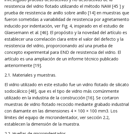
resistencia del vidrio flotado utilizando el método NAW [45 ] y
prueba de resistencia de anillo sobre anillo [14] en muestras que
fueron sometidas a variabilidad de resistencia por agrietamiento
inducido por indentación, ver Fig. 4, inspirado en el estudio de
Glaesemann et al. [46]. El propósito y la novedad del artículo es
establecer una correlación clara entre el valor del defecto y la
resistencia del vidrio, proporcionando así una prueba de
concepto experimental para END de resistencia del vidrio. El
artículo es una ampliación de un informe técnico publicado
anteriormente [19].
2.1. Materiales y muestras.
El vidrio utilizado en este estudio fue un vidrio flotado de silicato
sodocálcico [48], que es el tipo de vidrio más comúnmente
utilizado en la industria de la construcción [16]. Se cortaron
muestras de vidrio flotado recocido mediante grabado industrial
con diamante en las dimensiones 4 × 100 × 100 mm3. Los
límites del equipo de microindentador, ver sección 2.2,
establecen la dimensión de la muestra.
2.2. Huellas de microindentador