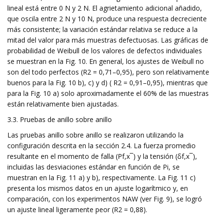
lineal está entre 0 N y 2 N. El agrietamiento adicional añadido,
que oscila entre 2 N y 10 N, produce una respuesta decreciente
más consistente; la variación estándar relativa se reduce a la
mitad del valor para más muestras defectuosas. Las gráficas de
probabilidad de Weibull de los valores de defectos individuales
se muestran en la Fig. 10. En general, los ajustes de Weibull no
son del todo perfectos (R2 = 0,71–0,95), pero son relativamente
buenos para la Fig. 10 b), c) y d) ( R2 = 0,91–0,95), mientras que
para la Fig. 10 a) solo aproximadamente el 60% de las muestras
están relativamente bien ajustadas.
3.3. Pruebas de anillo sobre anillo
Las pruebas anillo sobre anillo se realizaron utilizando la
configuración descrita en la sección 2.4. La fuerza promedio
resultante en el momento de falla (Pf,x¯) y la tensión (δf,x¯),
incluidas las desviaciones estándar en función de Pi, se
muestran en la Fig. 11 a) y b), respectivamente. La Fig. 11 c)
presenta los mismos datos en un ajuste logarítmico y, en
comparación, con los experimentos NAW (ver Fig. 9), se logró
un ajuste lineal ligeramente peor (R2 = 0,88).