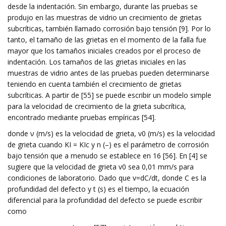
desde la indentación. Sin embargo, durante las pruebas se
produjo en las muestras de vidrio un crecimiento de grietas
subcríticas, también llamado corrosión bajo tensión [9]. Por lo
tanto, el tamaño de las grietas en el momento de la falla fue
mayor que los tamaños iniciales creados por el proceso de
indentación. Los tamaños de las grietas iniciales en las
muestras de vidrio antes de las pruebas pueden determinarse
teniendo en cuenta también el crecimiento de grietas
subcríticas. A partir de [55] se puede escribir un modelo simple
para la velocidad de crecimiento de la grieta subcrítica,
encontrado mediante pruebas empíricas [54].
donde ν (m/s) es la velocidad de grieta, v0 (m/s) es la velocidad
de grieta cuando KI = KIc y n (–) es el parámetro de corrosión
bajo tensión que a menudo se establece en 16 [56]. En [4] se
sugiere que la velocidad de grieta v0 sea 0,01 mm/s para
condiciones de laboratorio. Dado que v=dC/dt, donde C es la
profundidad del defecto y t (s) es el tiempo, la ecuación
diferencial para la profundidad del defecto se puede escribir
como