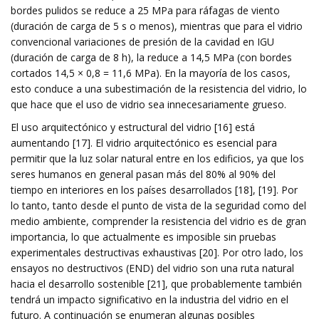
bordes pulidos se reduce a 25 MPa para ráfagas de viento
(duración de carga de 5 s o menos), mientras que para el vidrio
convencional variaciones de presión de la cavidad en IGU
(duración de carga de 8 h), la reduce a 14,5 MPa (con bordes
cortados 14,5 × 0,8 = 11,6 MPa). En la mayoría de los casos,
esto conduce a una subestimación de la resistencia del vidrio, lo
que hace que el uso de vidrio sea innecesariamente grueso.
El uso arquitectónico y estructural del vidrio [16] está
aumentando [17]. El vidrio arquitectónico es esencial para
permitir que la luz solar natural entre en los edificios, ya que los
seres humanos en general pasan más del 80% al 90% del
tiempo en interiores en los países desarrollados [18], [19]. Por
lo tanto, tanto desde el punto de vista de la seguridad como del
medio ambiente, comprender la resistencia del vidrio es de gran
importancia, lo que actualmente es imposible sin pruebas
experimentales destructivas exhaustivas [20]. Por otro lado, los
ensayos no destructivos (END) del vidrio son una ruta natural
hacia el desarrollo sostenible [21], que probablemente también
tendrá un impacto significativo en la industria del vidrio en el
futuro. A continuación se enumeran algunas posibles