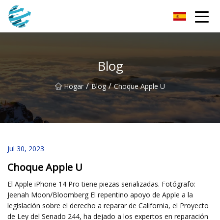
Fotomask de Changchun Inc.
Blog
/
/
Hogar
Blog
Choque Apple U
Jul 30, 2023
Choque Apple U
El Apple iPhone 14 Pro tiene piezas serializadas. Fotógrafo:
Jeenah Moon/Bloomberg El repentino apoyo de Apple a la
legislación sobre el derecho a reparar de California, el Proyecto
de Ley del Senado 244, ha dejado a los expertos en reparación