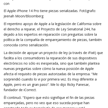
con
El Apple iPhone 14 Pro tiene piezas serializadas. Fotógrafo:
Jeenah Moon/Bloomberg
El repentino apoyo de Apple a la legislación de California sobre
el derecho a reparar, el Proyecto de Ley Senatorial 244, ha
dejado a los expertos en reparación con preguntas sobre la
política de la compañía de emparejamiento de piezas, también
conocida como serialización.
La decisión de apoyar un proyecto de ley (a través de iFixit) que
facilita a los consumidores la reparación de sus dispositivos
electrónicos no sólo es inesperada, sino que también plantea
nuevas preguntas sobre cómo la nueva posición de Apple
afecta el requisito de piezas autorizadas de la empresa. “Me
sorprendió cuando lo vi por primera vez. Es muy diferente a
Apple, pero es un gran paso”. Me lo dijo Ricky Panesar,
fundador de iCorrect.
Él continuó. “Espero que esto signifique el fin de las piezas
emparejadas, pero no veo que eso suceda porque han