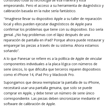
construido toda su tecnología de esa manera y está
empeorando. Pero el acceso a su herramienta de diagnóstico y
calibración basada en la nube sería fantástico.
"Imagínese llevar su dispositivo Apple a su taller de reparación
local y ellos pueden ejecutar diagnósticos de Apple para
confirmar los problemas que tiene con su dispositivo. Eso sería
genial. ¿No hay problemas con el lápiz después de una
reparación de pantalla en iPad? Porque ahora puede restaurar y
emparejar las piezas a través de su sistema. Ahora estamos
soñando”.
A lo que Panesar se refiere es a la política de Apple de vincular
componentes individuales a la placa lógica con números de
serie únicos, lo que dificulta que terceros reparen dispositivos
como el iPhone 14, iPad Pro y Macbook Pro.
Supongamos que desea reemplazar la pantalla de su iPhone,
necesitará usar una pantalla genuina, que solo se puede
comprar en Apple, y debe tener un número de serie único
correspondiente. Las piezas deben sincronizarse mediante el
software de calibración de Apple.