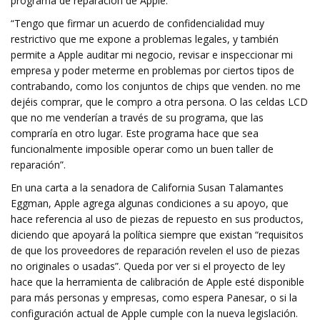
programa de reparación de Apple.
“Tengo que firmar un acuerdo de confidencialidad muy
restrictivo que me expone a problemas legales, y también
permite a Apple auditar mi negocio, revisar e inspeccionar mi
empresa y poder meterme en problemas por ciertos tipos de
contrabando, como los conjuntos de chips que venden. no me
dejéis comprar, que le compro a otra persona. O las celdas LCD
que no me venderían a través de su programa, que las
compraría en otro lugar. Este programa hace que sea
funcionalmente imposible operar como un buen taller de
reparación”.
En una carta a la senadora de California Susan Talamantes
Eggman, Apple agrega algunas condiciones a su apoyo, que
hace referencia al uso de piezas de repuesto en sus productos,
diciendo que apoyará la política siempre que existan “requisitos
de que los proveedores de reparación revelen el uso de piezas
no originales o usadas”. Queda por ver si el proyecto de ley
hace que la herramienta de calibración de Apple esté disponible
para más personas y empresas, como espera Panesar, o si la
configuración actual de Apple cumple con la nueva legislación.