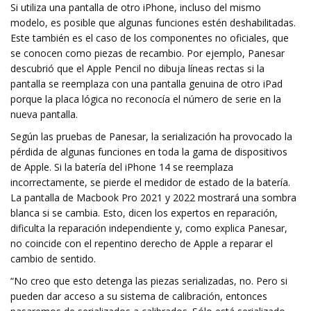
Si utiliza una pantalla de otro iPhone, incluso del mismo
modelo, es posible que algunas funciones estén deshabilitadas.
Este también es el caso de los componentes no oficiales, que
se conocen como piezas de recambio. Por ejemplo, Panesar
descubrió que el Apple Pencil no dibuja líneas rectas si la
pantalla se reemplaza con una pantalla genuina de otro iPad
porque la placa lógica no reconocía el número de serie en la
nueva pantalla.
Según las pruebas de Panesar, la serialización ha provocado la
pérdida de algunas funciones en toda la gama de dispositivos
de Apple. Si la batería del iPhone 14 se reemplaza
incorrectamente, se pierde el medidor de estado de la batería.
La pantalla de Macbook Pro 2021 y 2022 mostrará una sombra
blanca si se cambia. Esto, dicen los expertos en reparación,
dificulta la reparación independiente y, como explica Panesar,
no coincide con el repentino derecho de Apple a reparar el
cambio de sentido.
“No creo que esto detenga las piezas serializadas, no. Pero si
pueden dar acceso a su sistema de calibración, entonces