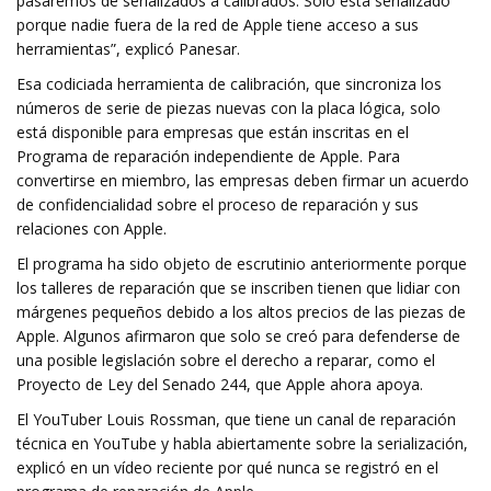
pasaremos de serializados a calibrados. Sólo está serializado
porque nadie fuera de la red de Apple tiene acceso a sus
herramientas”, explicó Panesar.
Esa codiciada herramienta de calibración, que sincroniza los
números de serie de piezas nuevas con la placa lógica, solo
está disponible para empresas que están inscritas en el
Programa de reparación independiente de Apple. Para
convertirse en miembro, las empresas deben firmar un acuerdo
de confidencialidad sobre el proceso de reparación y sus
relaciones con Apple.
El programa ha sido objeto de escrutinio anteriormente porque
los talleres de reparación que se inscriben tienen que lidiar con
márgenes pequeños debido a los altos precios de las piezas de
Apple. Algunos afirmaron que solo se creó para defenderse de
una posible legislación sobre el derecho a reparar, como el
Proyecto de Ley del Senado 244, que Apple ahora apoya.
El YouTuber Louis Rossman, que tiene un canal de reparación
técnica en YouTube y habla abiertamente sobre la serialización,
explicó en un vídeo reciente por qué nunca se registró en el